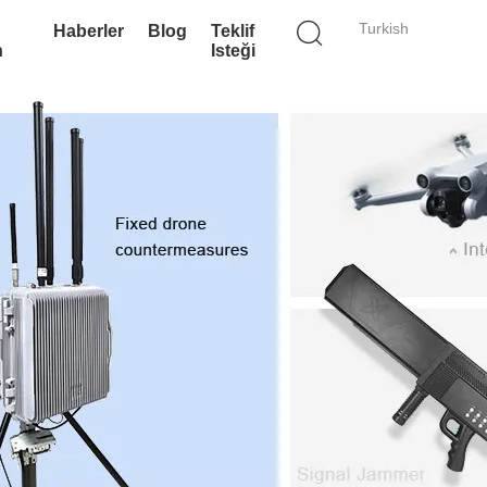
Turkish
Haberler
Blog
Teklif
n
Isteği