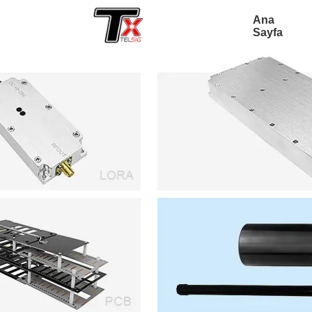
Ana
Sayfa