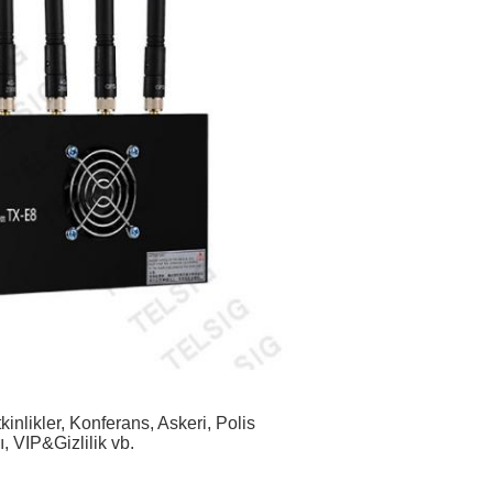
nlikler, Konferans, Askeri, Polis
, VIP&Gizlilik vb.