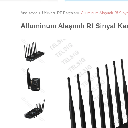
Ana sayfa
>
Ürünler
>
RF Parçaları
>
Alluminum Alaşımlı Rf Sinyal
Alluminum Alaşımlı Rf Sinyal Karı