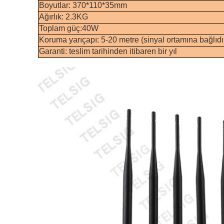
Boyutlar: 370*110*35mm
Ağırlık: 2.3KG
Toplam güç:40W
Koruma yarıçapı: 5-20 metre (sinyal ortamına bağlıdı
Garanti: teslim tarihinden itibaren bir yıl