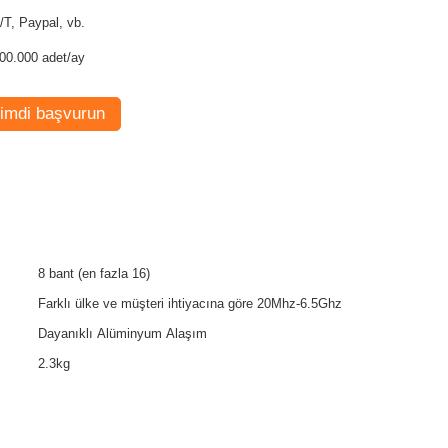
T/T, Paypal, vb.
00.000 adet/ay
imdi başvurun
8 bant (en fazla 16)
Farklı ülke ve müşteri ihtiyacına göre 20Mhz-6.5Ghz
Dayanıklı Alüminyum Alaşım
2.3kg