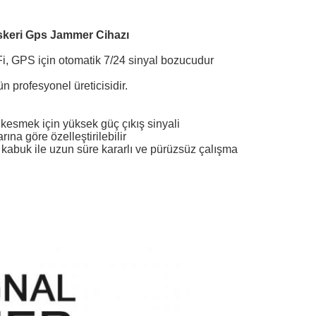
skeri Gps Jammer Cihazı
iFi, GPS için otomatik 7/24 sinyal bozucudur
profesyonel üreticisidir.
ini kesmek için yüksek güç çıkış sinyali
rına göre özelleştirilebilir
 kabuk ile uzun süre kararlı ve pürüzsüz çalışma