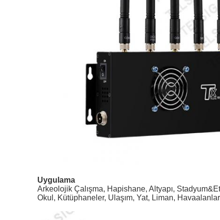
Uygulama
Arkeolojik Çalışma, Hapishane, Altyapı, Stadyum&Etki
Okul, Kütüphaneler, Ulaşım, Yat, Liman, Havaalanları