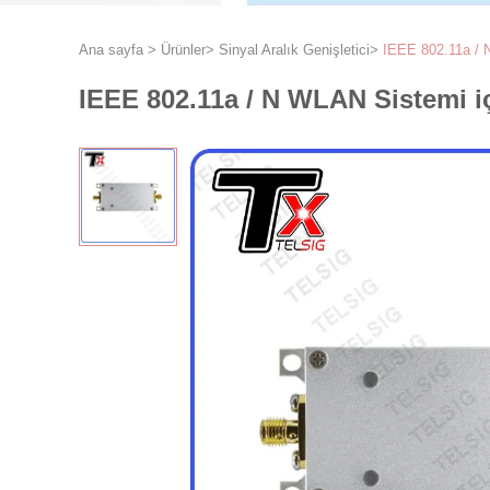
Ana sayfa
>
Ürünler
>
Sinyal Aralık Genişletici
>
IEEE 802.11a / 
IEEE 802.11a / N WLAN Sistemi i