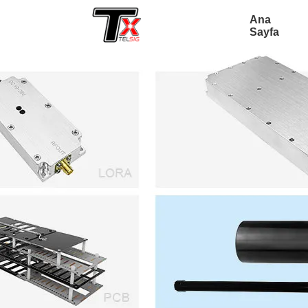
Ana
Sayfa