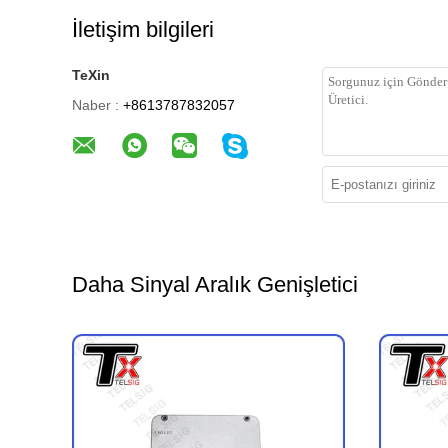
İletişim bilgileri
TeXin
Naber :
+8613787832057
Daha Sinyal Aralık Genişletici