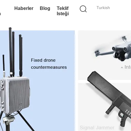
Turkish
Haberler
Blog
Teklif
n
Isteği