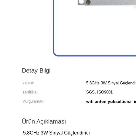
Detay Bilgi
kalem:
5.8GHz 3W Sinyal Güçlendir
sertifika:
SGS, ISO9001
Vurgulamak:
wifi anten yükselticisi
i
,
Ürün Açıklaması
5.8GHz 3W Sinyal Güçlendirici