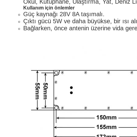
Okul, Kütüphane, Ulaştırma, Yat, Deniz Lim
Kullanım için önlemler
Güç kaynağı 28V 8A taşımalı.
Çıktı gücü 5W ve daha büyükse, bir ısı alıc
Bağlarken, önce antenin üzerine vida ger