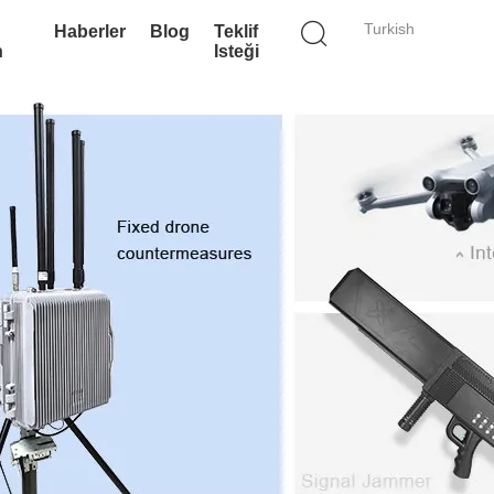
Turkish
Haberler
Blog
Teklif
n
Isteği