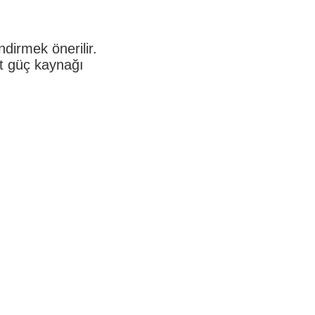
dirmek önerilir.
et güç kaynağı