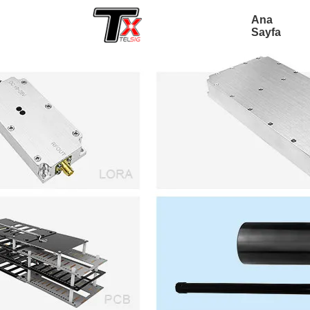
Ana
Sayfa