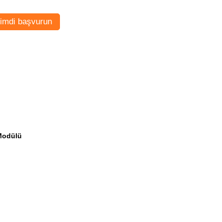
imdi başvurun
 Modülü