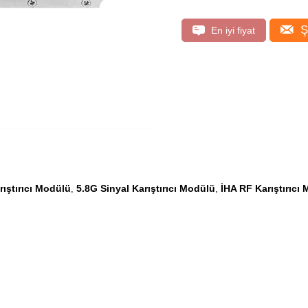
Ş
En iyi fiyat
rıştırıcı Modülü
5.8G Sinyal Karıştırıcı Modülü
İHA RF Karıştırıcı
,
,