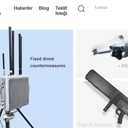
Turkish
Haberler
Blog
Teklif
n
Isteği