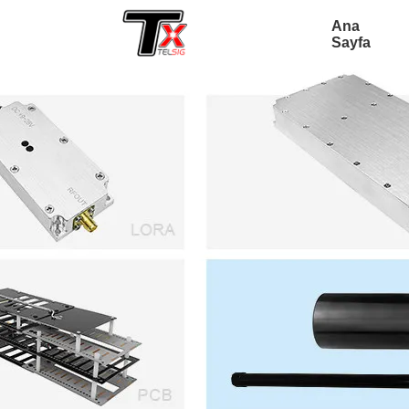
Ana
Sayfa