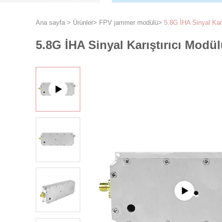
Ana sayfa
>
Ürünler
>
FPV jammer modülü
>
5.8G İHA Sinyal Kar
5.8G İHA Sinyal Karıştırıcı Modü